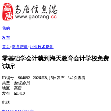
我的
发布
首页
»
教育培训
»
职业技术培训
零基础学会计就到海天教育会计学校免费
试听!
ID编号：904092 2026年8月5日发布 342次查看
类型：
验证会员
地区：高唐
发布：ht1410
电话：
--