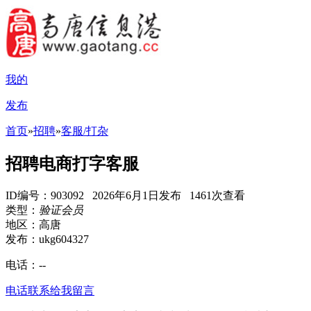
我的
发布
首页
»
招聘
»
客服/打杂
招聘电商打字客服
ID编号：903092 2026年6月1日发布 1461次查看
类型：
验证会员
地区：高唐
发布：ukg604327
电话：
--
电话联系
给我留言