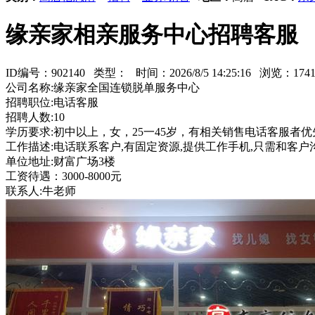
缘亲家相亲服务中心招聘客服
ID编号：902140 类型：
时间：2026/8/5 14:25:16 浏览：1
公司名称:缘亲家全国连锁脱单服务中心
招聘职位:电话客服
招聘人数:10
学历要求:初中以上，女，25一45岁，有相关销售电话客服者优
工作描述:电话联系客户,有固定资源,提供工作手机,只需和客户
单位地址:财富广场3楼
工资待遇：3000-8000元
联系人:牛老师