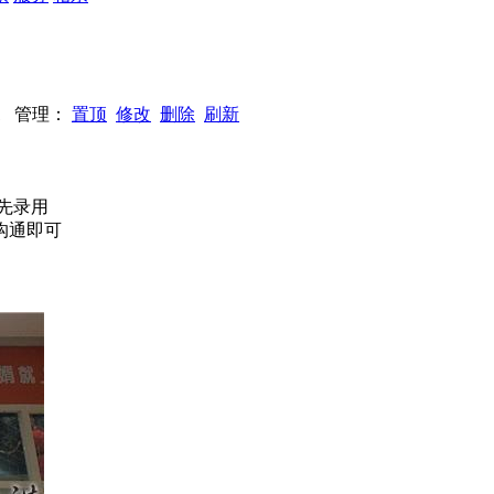
741 管理：
置顶
修改
删除
刷新
先录用
沟通即可