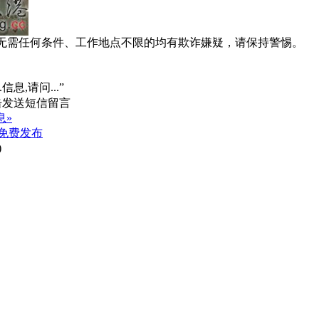
系、无需任何条件、工作地点不限的均有欺诈嫌疑，请保持警惕。
信息,请问...”
息»
免费发布
)