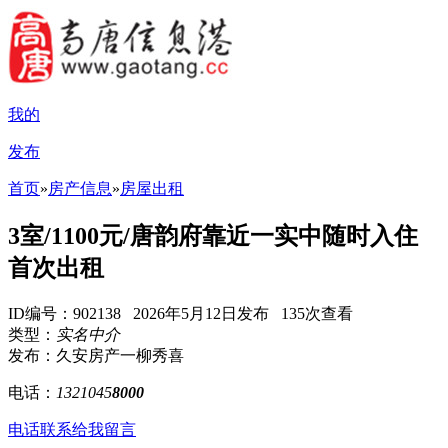
我的
发布
首页
»
房产信息
»
房屋出租
3室/1100元/唐韵府靠近一实中随时入住
首次出租
ID编号：902138 2026年5月12日发布 135次查看
类型：
实名中介
发布：久安房产一柳秀喜
电话：
1321045
8000
电话联系
给我留言