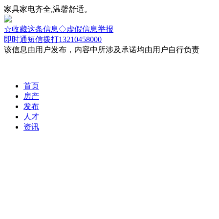
家具家电齐全,温馨舒适。
☆收藏这条信息
◇虚假信息举报
即时通
短信
拨打13210458000
该信息由用户发布，内容中所涉及承诺均由用户自行负责
首页
房产
发布
人才
资讯