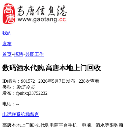
我的
发布
首页
»
招聘
»
兼职工作
数码酒水代购,高唐本地上门回收
ID编号：901572 2026年5月7日发布 228次查看
类型：
验证会员
发布：fpnhxq33752232
电话：
--
电话联系
给我留言
高唐本地上门回收,代购电商平台手机、电脑、酒水等限购商