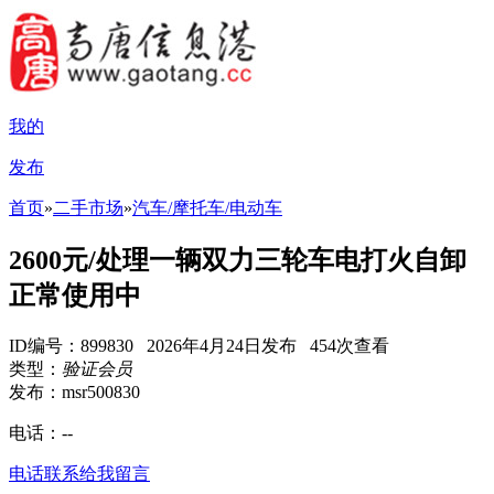
我的
发布
首页
»
二手市场
»
汽车/摩托车/电动车
2600元/处理一辆双力三轮车电打火自卸
正常使用中
ID编号：899830 2026年4月24日发布 454次查看
类型：
验证会员
发布：msr500830
电话：
--
电话联系
给我留言