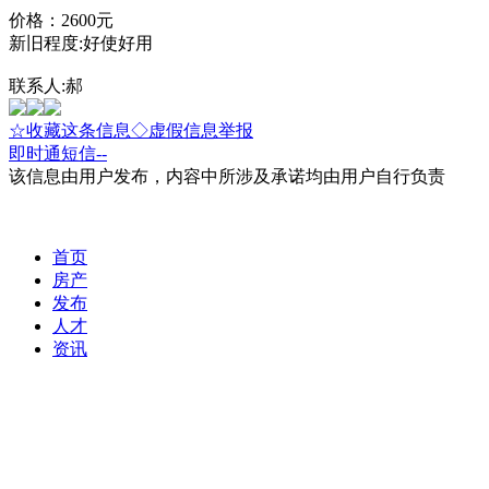
价格：2600元
新旧程度:好使好用
联系人:郝
☆收藏这条信息
◇虚假信息举报
即时通
短信
--
该信息由用户发布，内容中所涉及承诺均由用户自行负责
首页
房产
发布
人才
资讯