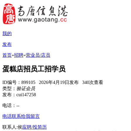
我的
发布
首页
»
招聘
»
营业员/店员
蛋糕店招员工招学员
ID编号：899105 2026年4月19日发布 340次查看
类型：
验证会员
发布：cui147258
电话：
--
电话联系
给我留言
联系人:侯
应聘/投简历