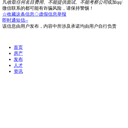
凡
收取任何名目费用、不能提供面试、不能考察公司
或加qq/
微信联系的都可能有诈骗风险，请保持警惕！
☆收藏这条信息
◇虚假信息举报
即时通
短信
--
该信息由用户发布，内容中所涉及承诺均由用户自行负责
首页
房产
发布
人才
资讯