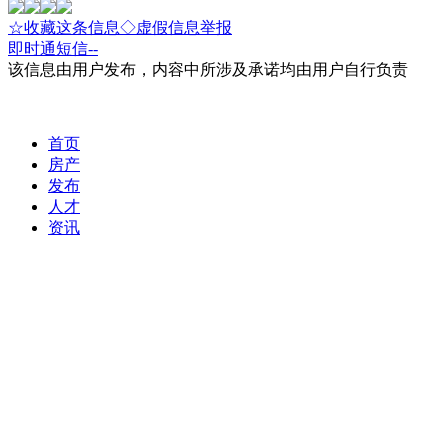
☆收藏这条信息
◇虚假信息举报
即时通
短信
--
该信息由用户发布，内容中所涉及承诺均由用户自行负责
首页
房产
发布
人才
资讯