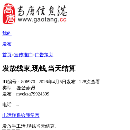
我的
发布
首页
»
宣传推广
»
广告策划
发放线束,现钱,当天结算
ID编号：896970 2026年4月5日发布 228次查看
类型：
验证会员
发布：mvekzq79924399
电话：
--
电话联系
给我留言
发放手工活,现钱当天结算,