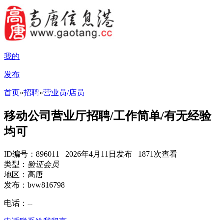
我的
发布
首页
»
招聘
»
营业员/店员
移动公司营业厅招聘/工作简单/有无经验
均可
ID编号：896011 2026年4月11日发布 1871次查看
类型：
验证会员
地区：高唐
发布：bvw816798
电话：
--