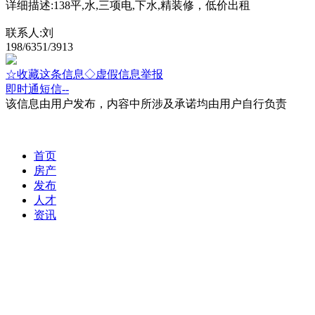
详细描述:138平,水,三项电,下水,精装修，低价出租
联系人:刘
198/6351/3913
☆收藏这条信息
◇虚假信息举报
即时通
短信
--
该信息由用户发布，内容中所涉及承诺均由用户自行负责
首页
房产
发布
人才
资讯