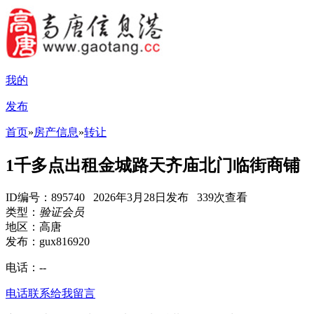
我的
发布
首页
»
房产信息
»
转让
1千多点出租金城路天齐庙北门临街商铺
ID编号：895740 2026年3月28日发布 339次查看
类型：
验证会员
地区：高唐
发布：gux816920
电话：
--
电话联系
给我留言