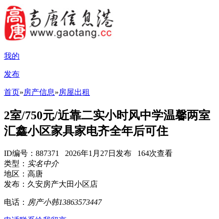
我的
发布
首页
»
房产信息
»
房屋出租
2室/750元/近靠二实小时风中学温馨两室
汇鑫小区家具家电齐全年后可住
ID编号：887371 2026年1月27日发布 164次查看
类型：
实名中介
地区：高唐
发布：久安房产大田小区店
电话：
房产小韩13863573447