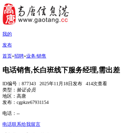
我的
发布
首页
»
招聘
»
业务/销售
电话销售,长白班线下服务经理,需出差
ID编号：877343 2025年11月18日发布 414次查看
类型：
验证会员
地区：高唐
发布：cgpkze67931154
电话：
--
电话联系
给我留言