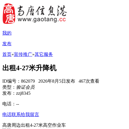
我的
发布
首页
»
宣传推广
»
其它服务
出租4-27米升降机
ID编号：862079 2026年8月5日发布 467次查看
类型：
验证会员
发布：zzj8345
电话：
--
电话联系
给我留言
高唐周边出租4-27米高空作业车