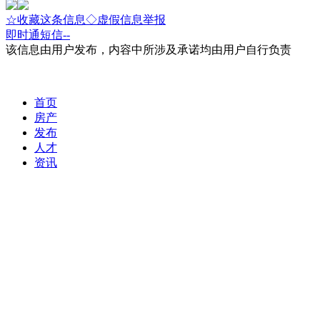
☆收藏这条信息
◇虚假信息举报
即时通
短信
--
该信息由用户发布，内容中所涉及承诺均由用户自行负责
首页
房产
发布
人才
资讯