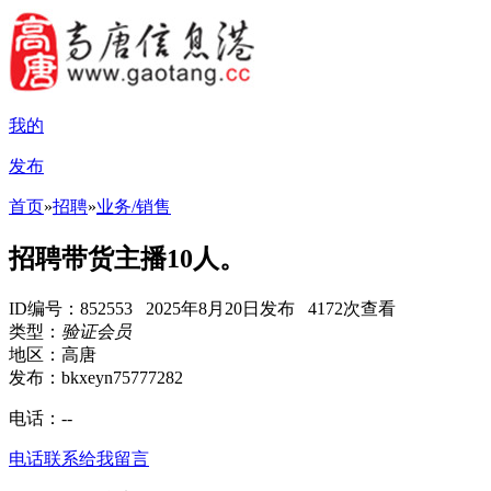
我的
发布
首页
»
招聘
»
业务/销售
招聘带货主播10人。
ID编号：852553 2025年8月20日发布 4172次查看
类型：
验证会员
地区：高唐
发布：bkxeyn75777282
电话：
--
电话联系
给我留言