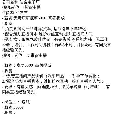
公司名称:佳鑫电子厂
招聘:岗位一:带货主播
年龄25-35左右
- 薪资:无责底薪底薪5000+高额提成
- 职责:
1.负责直播间产品讲解(汽车用品),引导下单转化。
2.配合策划直播脚本,维护粉丝互动,提升直播间人气。
- 要求:女，形象气质佳优先，有镜头感,沟通能力强，无工作
经验可培训。工作时间弹性工作6-8小时，月休4天。有同类直
播经验优先。
招聘：岗位一：带货主播
- 薪资：底薪5000+高额提成
- 职责：
1.?负责直播间产品讲解（汽车用品），引导下单转化；
2.?配合策划直播脚本，维护粉丝互动，提升直播间人气；
- 要求：有镜头感，沟通能力强，接受早晚班（可培训），有
同类直播经验优先。
- 岗位二： 客服
- 薪资 3000?
- 职责：