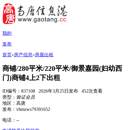
我的
发布
首页
»
房产信息
»
房屋出租
商铺/280平米/220平米/御景嘉园(妇幼西
门)商铺4上2下出租
ID编号：837108 2026年3月25日发布 452次查看
类型：
验证会员
地区：高唐
发布：vhmzws79391652
电话：
--