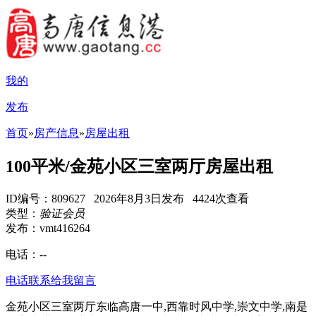
我的
发布
首页
»
房产信息
»
房屋出租
100平米/金苑小区三室两厅房屋出租
ID编号：809627 2026年8月3日发布 4424次查看
类型：
验证会员
发布：vmt416264
电话：
--
电话联系
给我留言
金苑小区三室两厅东临高唐一中,西靠时风中学,崇文中学,南是