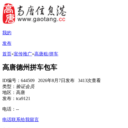
我的
发布
首页
»
宣传推广
»
高唐租/拼车
高唐德州拼车包车
ID编号：644509 2026年8月7日发布 3413次查看
类型：
验证会员
地区：高唐
发布：tca9121
电话：
--
电话联系
给我留言