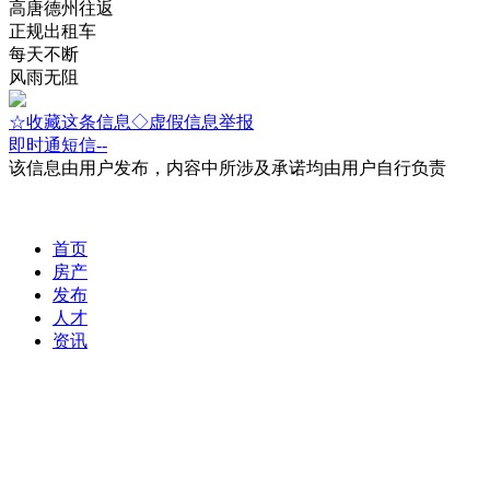
高唐德州往返
正规出租车
每天不断
风雨无阻
☆收藏这条信息
◇虚假信息举报
即时通
短信
--
该信息由用户发布，内容中所涉及承诺均由用户自行负责
首页
房产
发布
人才
资讯